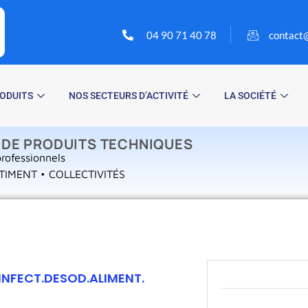
04 90 71 40 78
contact@
ODUITS
NOS SECTEURS D’ACTIVITÉ
LA SOCIÉTÉ
 DE PRODUITS TECHNIQUES
rofessionnels
TIMENT • COLLECTIVITÉS
INFECT.DESOD.ALIMENT.