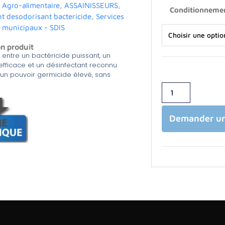
s
Agro-alimentaire
,
ASSAINISSEURS
,
Conditionneme
nt desodorisant bactericide
,
Services
 municipaux - SDIS
on produit
 entre un bactéricide puissant, un
 efficace et un désinfectant reconnu
un pouvoir germicide élevé, sans
Demander un