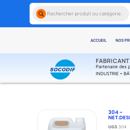
ACCUEIL
NOS PR
FABRICANT
Partenaire des p
INDUSTRIE • BÂ
304 -
NET.DES
UGS
304