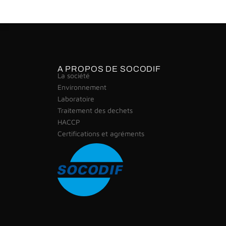
A PROPOS DE SOCODIF
La société
Environnement
Laboratoire
Traitement des dechets
HACCP
Certifications et agréments