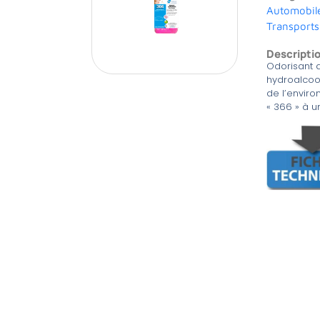
Automobil
Transports
Descripti
Odorisant 
hydroalcoo
de l’envir
« 366 » à 