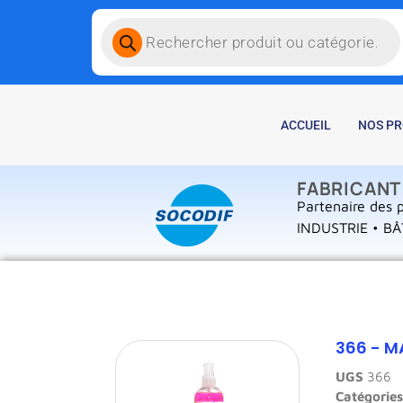
ACCUEIL
NOS PR
FABRICANT
Partenaire des p
INDUSTRIE • BÂ
366 - 
UGS
366
Catégorie