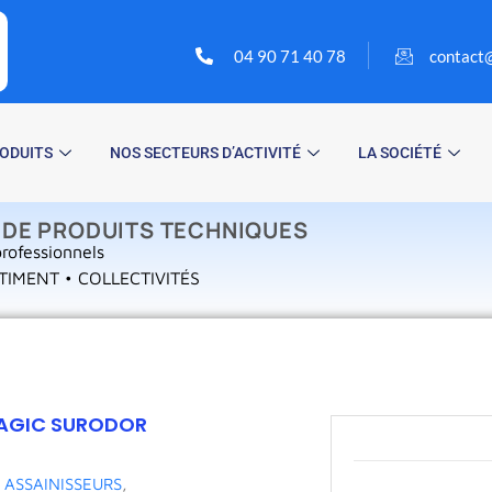
04 90 71 40 78
contact@
ODUITS
NOS SECTEURS D’ACTIVITÉ
LA SOCIÉTÉ
 DE PRODUITS TECHNIQUES
rofessionnels
TIMENT • COLLECTIVITÉS
MAGIC SURODOR
s
ASSAINISSEURS
,