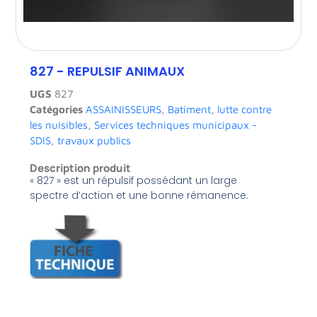
827 - REPULSIF ANIMAUX
UGS
827
Catégories
ASSAINISSEURS
,
Batiment
,
lutte contre
les nuisibles
,
Services techniques municipaux -
SDIS
,
travaux publics
Description produit
« 827 » est un répulsif possédant un large
spectre d’action et une bonne rémanence.