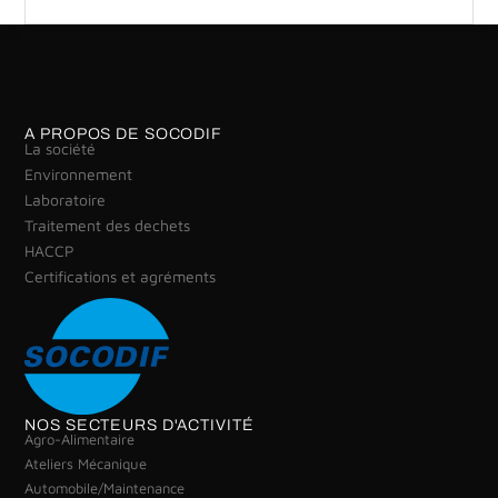
A PROPOS DE SOCODIF
La société
Environnement
Laboratoire
Traitement des dechets
HACCP
Certifications et agréments
NOS SECTEURS D'ACTIVITÉ
Agro-Alimentaire
Ateliers Mécanique
Automobile/Maintenance