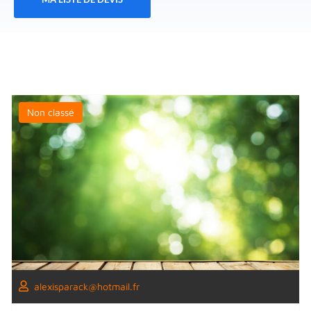
Non classé
alexisparack@hotmail.fr