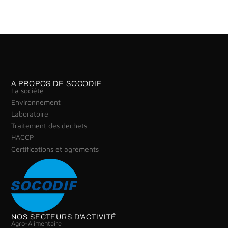
A PROPOS DE SOCODIF
La société
Environnement
Laboratoire
Traitement des dechets
HACCP
Certifications et agréments
NOS SECTEURS D'ACTIVITÉ
Agro-Alimentaire